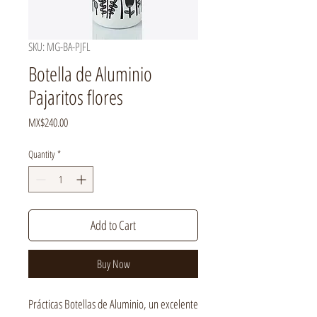
SKU: MG-BA-PJFL
Botella de Aluminio
Pajaritos flores
Price
MX$240.00
Quantity
*
Add to Cart
Buy Now
Prácticas Botellas de Aluminio, un excelente