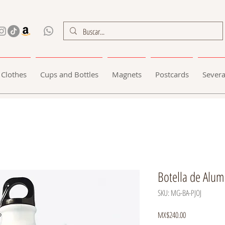
Clothes
Cups and Bottles
Magnets
Postcards
Severa
Botella de Alumi
SKU: MG-BA-PJOJ
Price
MX$240.00