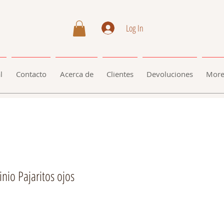
Log In
l
Contacto
Acerca de
Clientes
Devoluciones
Mor
nio Pajaritos ojos