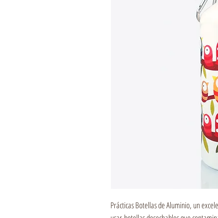
Prácticas Botellas de Aluminio, un exce
usar botellas desechables que contamin