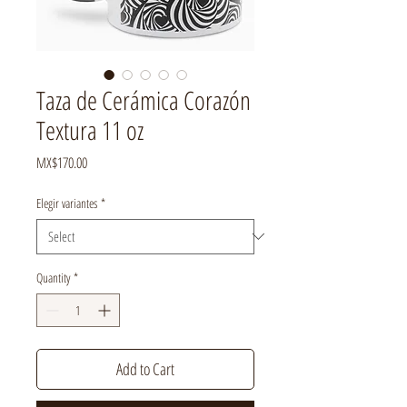
Taza de Cerámica Corazón
Textura 11 oz
Price
MX$170.00
Elegir variantes
*
Quantity
*
Add to Cart