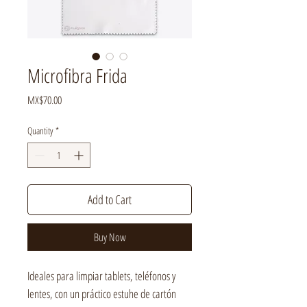
Microfibra Frida
Price
MX$70.00
Quantity
*
Add to Cart
Buy Now
Ideales para limpiar tablets, teléfonos y
lentes, con un práctico estuhe de cartón