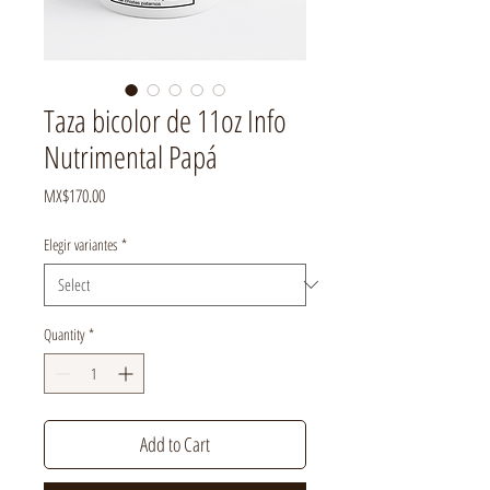
Taza bicolor de 11oz Info
Nutrimental Papá
Price
MX$170.00
Elegir variantes
*
Quantity
*
Add to Cart