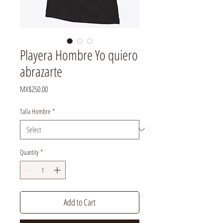
Playera Hombre Yo quiero
abrazarte
Price
MX$250.00
Talla Hombre
*
Quantity
*
Add to Cart