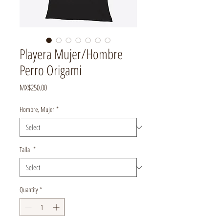
Playera Mujer/Hombre
Perro Origami
Price
MX$250.00
Hombre, Mujer
*
Talla
*
Quantity
*