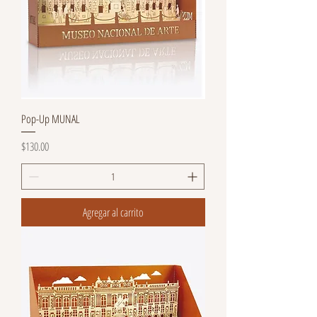
Pop-Up MUNAL
Precio
$130.00
Agregar al carrito