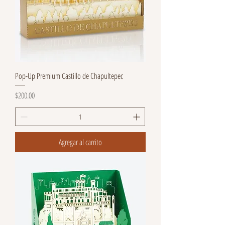
Pop-Up Premium Castillo de Chapultepec
Precio
$200.00
Agregar al carrito