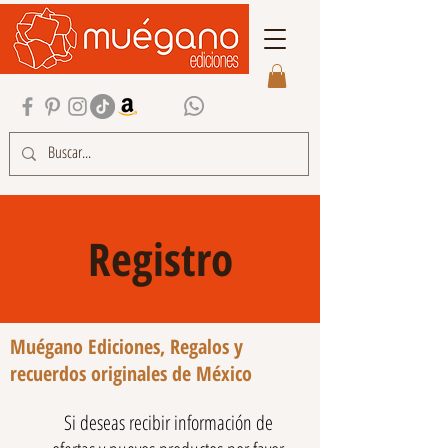
Registro
Muégano Ediciones, Regalos y
recuerdos originales de México
Si deseas recibir información de