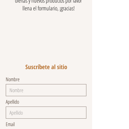
ofertas y nuevos productos por favor
llena el formulario, ¡gracias!
Suscríbete al sitio
Nombre
Apellido
Email