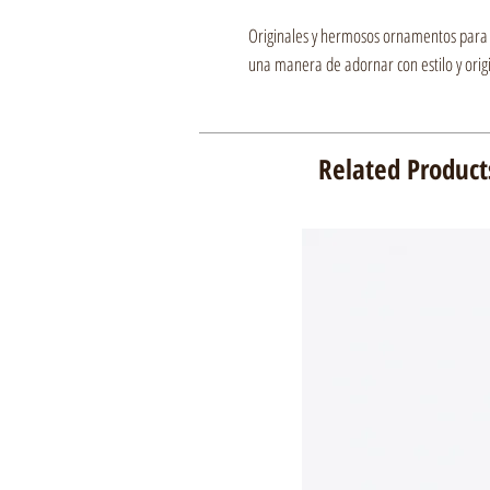
Originales y hermosos ornamentos para
una manera de adornar con estilo y orig
Related Product