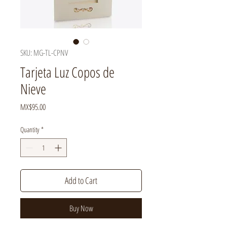
SKU: MG-TL-CPNV
Tarjeta Luz Copos de
Nieve
Price
MX$95.00
Quantity
*
Add to Cart
Buy Now