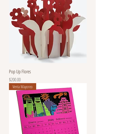
Pop Up Flores
Precio
$200.00
Venta Mayoreo