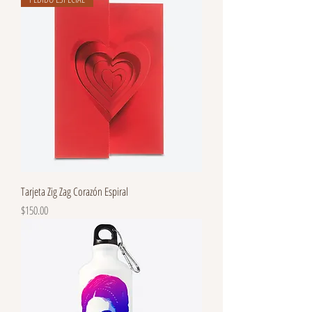
Tarjeta Zig Zag Corazón Espiral
Precio
$150.00