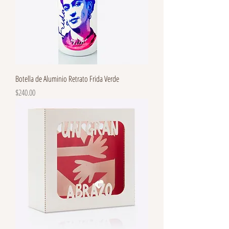
Botella de Aluminio Retrato Frida Verde
Precio
$240.00