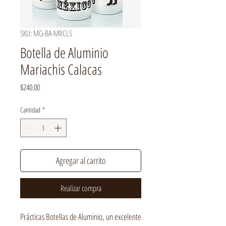
SKU: MG-BA-MRCLS
Botella de Aluminio
Mariachis Calacas
Precio
$240.00
Cantidad
*
Agregar al carrito
Realizar compra
Prácticas Botellas de Aluminio, un excelente