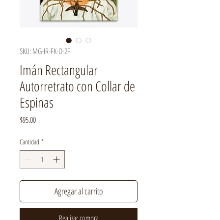
SKU: MG-IR-FK-O-2FI
Imán Rectangular
Autorretrato con Collar de
Espinas
Precio
$95.00
Cantidad
*
Agregar al carrito
Realizar compra