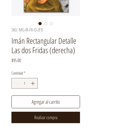
SKU: MG-IR-FK-O-2FD
Imán Rectangular Detalle
Las dos Fridas (derecha)
Precio
$95.00
Cantidad
*
Agregar al carrito
Realizar compra