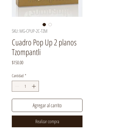
SKU: MG-CPUP-2C-TZM
Cuadro Pop Up 2 planos
Tzompantli
Precio
$150.00
Cantidad
*
Agregar al carrito
Realizar compra