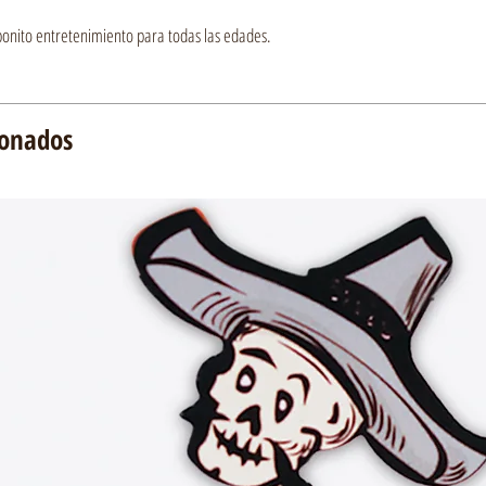
bonito entretenimiento para todas las edades.
ionados