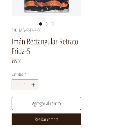
SKU: MG-IR-FK-R-05
Imán Rectangular Retrato
Frida-5
Precio
$95.00
Cantidad
*
Agregar al carrito
Realizar compra