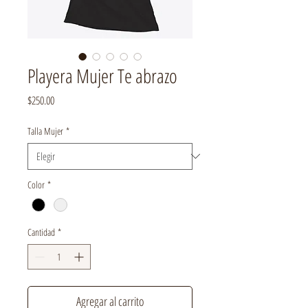
Playera Mujer Te abrazo
Precio
$250.00
Talla Mujer
*
Color
*
Cantidad
*
Agregar al carrito