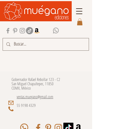
Gobernador Rafael Rebollar 123 - C2
San Miguel Chapultepec, 11850
CDMX, México
ventas.muegano@gmail.com
55 9198 4329