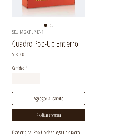
SKU: MG-CPUP-ENT
Cuadro Pop-Up Entierro
Precio
$130.00
Cantidad
*
Agregar al carrito
Realizar compra
Este original Pop-Up despliega un cuadro